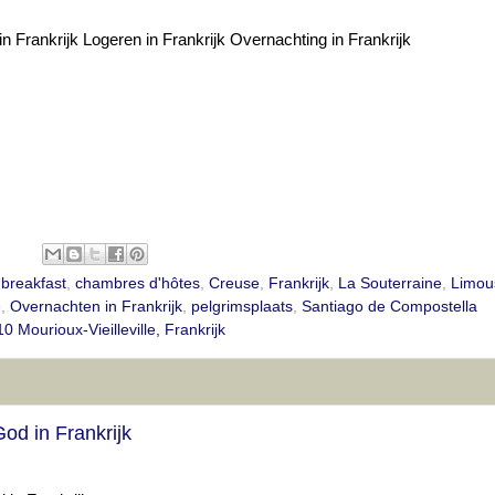
n Frankrijk Logeren in Frankrijk Overnachting in Frankrijk
breakfast
,
chambres d'hôtes
,
Creuse
,
Frankrijk
,
La Souterraine
,
Limou
e
,
Overnachten in Frankrijk
,
pelgrimsplaats
,
Santiago de Compostella
0 Mourioux-Vieilleville, Frankrijk
od in Frankrijk