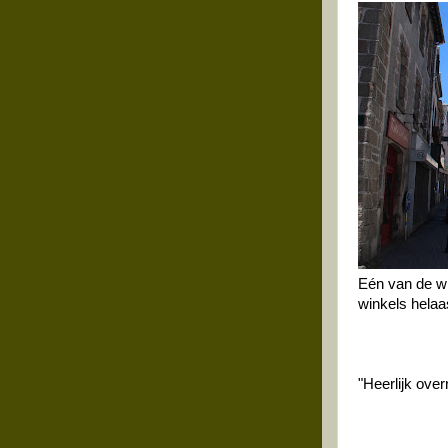
Eén van de wi
winkels helaas
"Heerlijk over