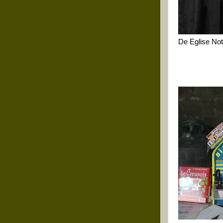
De Eglise No