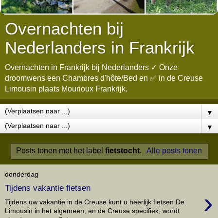
Overnachten bij
Nederlanders in Frankrijk
Overnachten in Frankrijk bij Nederlanders ✓ Onze
droomwens een Chambres d'hôte/Bed en ✅ in de Creuse
Limousin plaats Mourioux Frankrijk.
▼
▼
Posts tonen met het label
fietstocht
.
Alle posts tonen
donderdag
Tijdens vakantie fietsen
›
Tijdens uw vakantie in de Creuse kunt u heerlijk fietsen De
Limousin in het algemeen, en de Creuse specifiek, wordt