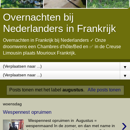
Overnachten bij
Nederlanders in Frankrijk
Overnachten in Frankrijk bij Nederlanders ✓ Onze
droomwens een Chambres d'hôte/Bed en ✅ in de Creuse
Limousin plaats Mourioux Frankrijk.
▼
▼
Posts tonen met het label
augustus
.
Alle posts tonen
woensdag
Wespennest opruimen
›
Wespennest opruimen in Augustus =
wespenmaand In de zomer, en dan met name in