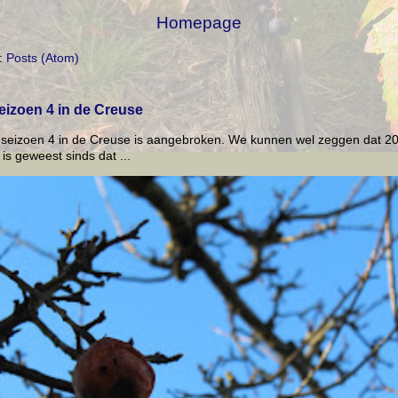
Homepage
:
Posts (Atom)
eizoen 4 in de Creuse
 seizoen 4 in de Creuse is aangebroken. We kunnen wel zeggen dat 20
 is geweest sinds dat ...