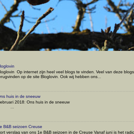
loglovin
loglovin Op internet zijn heel veel blogs te vinden. Veel van deze blogs
erugvinden op de site Bloglovin. Ook wij hebben ons...
ns huis in de sneeuw
Februari 2018: Ons huis in de 
...
e B&B seizoen Creuse
ort verslag van ons 1e B&B seizoen in de Creuse Vanaf juni is het radio