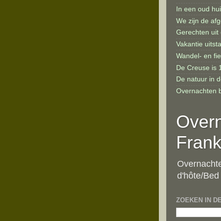
In een oud hu
We zijn de afg
Gerechten uit
Vakantie uitst
Wandel- en fi
De Creuse is 
De natuur in 
Overnachten bi
Overn
Frank
Overnachte
d'hôte/Bed
ZOEKEN IN D