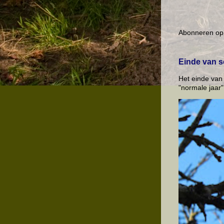
Abonneren op
Einde van s
Het einde van
"normale jaar"