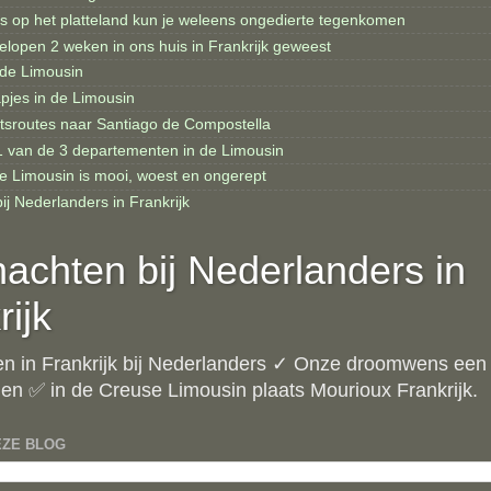
is op het platteland kun je weleens ongedierte tegenkomen
elopen 2 weken in ons huis in Frankrijk geweest
 de Limousin
apjes in de Limousin
etsroutes naar Santiago de Compostella
1 van de 3 departementen in de Limousin
de Limousin is mooi, woest en ongerept
j Nederlanders in Frankrijk
achten bij Nederlanders in
rijk
n in Frankrijk bij Nederlanders ✓ Onze droomwens ee
 en ✅ in de Creuse Limousin plaats Mourioux Frankrijk.
EZE BLOG